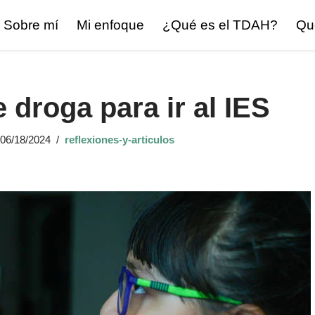
Sobre mí
Mi enfoque
¿Qué es el TDAH?
Qu
e droga para ir al IES
06/18/2024
reflexiones-y-articulos