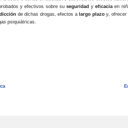
robados y efectivos sobre su
seguridad
y
eficacia
en niñ
dicción
de dichas drogas, efectos a
largo plazo
y, ofrece
as psiquiátricas.
ica
E