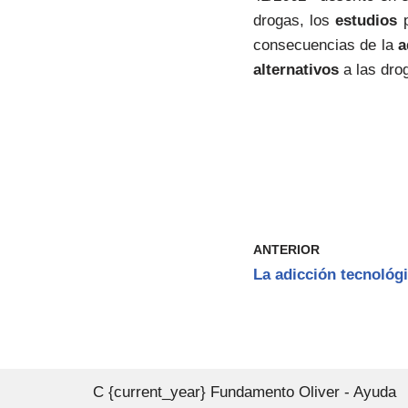
drogas, los
estudios
p
consecuencias de la
a
alternativos
a las drog
ANTERIOR
La adicción tecnológ
C {current_year} Fundamento Oliver - Ayuda