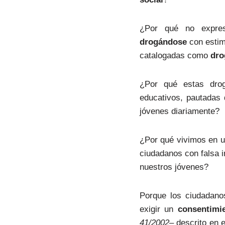
¿Por qué no expre
drogándose
con estimu
catalogadas como
dro
¿Por qué estas dr
educativos, pautadas 
jóvenes diariamente?
¿Por qué vivimos en 
ciudadanos con falsa i
nuestros jóvenes?
Porque los ciudadano
exigir un
consentimie
41/2002
– descrito en e