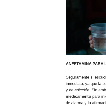
ANFETAMINA PARA 
Seguramente si escuch
inmediato, ya que la p
y de
adicción
. Sin emb
medicamento
para ini
de alarma y la afirmac