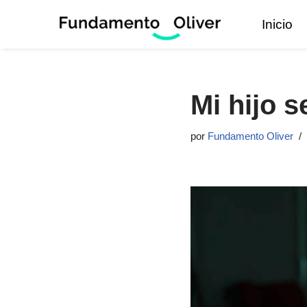
Inicio
Saltar
al
contenido
Mi hijo s
por
Fundamento Oliver