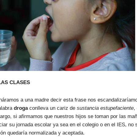
LAS CLASES
áramos a una madre decir esta frase nos escandalizaríam
alabra
droga
conlleva un cariz de
sustancia estupefaciente
,
argo, si afirmamos que nuestros hijos se toman por las ma
ciar su jornada escolar ya sea en el colegio o en el IES, no s
ión quedaría normalizada y aceptada.