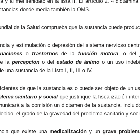
 y al metilfenidato en la lista II. El artículo 2. 4 dictamina
sustancias donde media también la OMS.
ndial de la Salud comprueba que la sustancia puede produci
cia y estimulación o depresión del sistema nervioso centr
inaciones
o
trastornos
de la
función motora
, o del
de la
percepción
o del
estado de ánimo
o un uso indebi
 una sustancia de la Lista I, II, III o IV.
cientes de que la sustancia es o puede ser objeto de un us
blema sanitario y social
que justifique la fiscalización inte
nicará a la comisión un dictamen de la sustancia, incluid
debido, el grado de la gravedad del problema sanitario y soc
ncia que existe una
medicalización
y un
grave problema