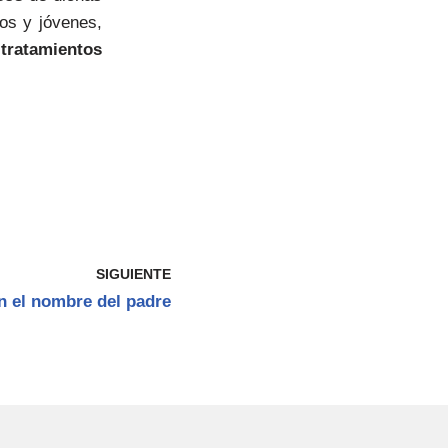
os y jóvenes,
r
tratamientos
SIGUIENTE
n el nombre del padre