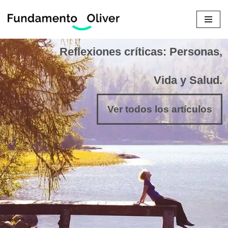
Saltar
al
Reflexiones críticas: Personas,
contenido
Vida y Salud.
Ver todos los artículos