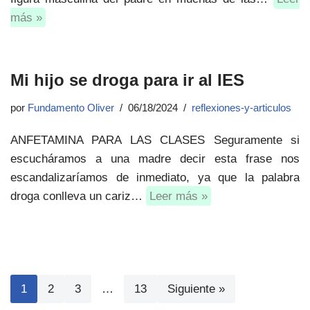
más »
Mi hijo se droga para ir al IES
por
Fundamento Oliver
06/18/2024
reflexiones-y-articulos
ANFETAMINA PARA LAS CLASES Seguramente si
escucháramos a una madre decir esta frase nos
escandalizaríamos de inmediato, ya que la palabra
droga conlleva un cariz…
Leer más »
1
2
3
…
13
Siguiente »