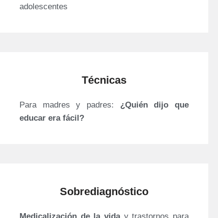
adolescentes
Técnicas
Para madres y padres:
¿Quién dijo que
educar era fácil?
Sobrediagnóstico
Medicalización de la vida
y trastornos para