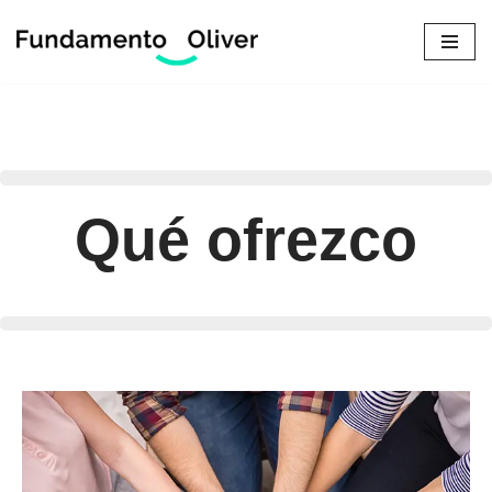
Saltar
al
contenido
Qué ofrezco