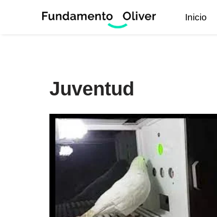
Inicio
Saltar
al
contenido
Juventud