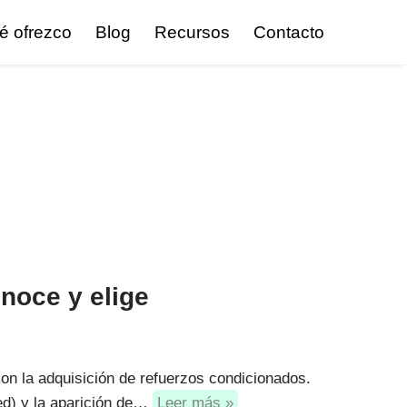
é ofrezco
Blog
Recursos
Contacto
noce y elige
on la adquisición de refuerzos condicionados.
ed) y la aparición de…
Leer más »