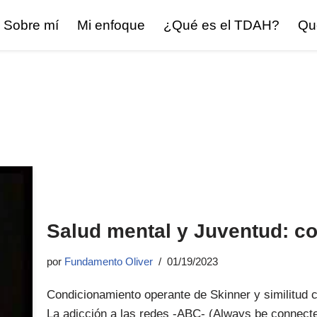
Sobre mí
Mi enfoque
¿Qué es el TDAH?
Qu
Salud mental y Juventud: co
por
Fundamento Oliver
01/19/2023
Condicionamiento operante de Skinner y similitud c
La adicción a las redes -ABC- (Always be connect