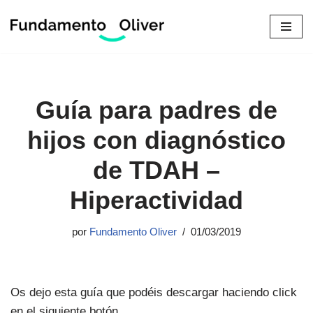
Saltar
al
contenido
Guía para padres de
hijos con diagnóstico
de TDAH –
Hiperactividad
por
Fundamento Oliver
01/03/2019
Os dejo esta guía que podéis descargar haciendo click
en el siguiente botón